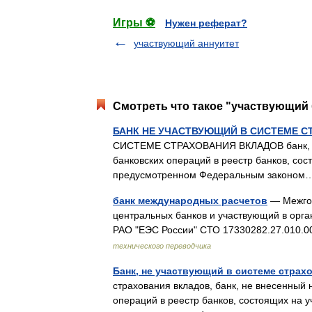
Игры ⚽
Нужен реферат?
участвующий аннуитет
Смотреть что такое "участвующий 
БАНК НЕ УЧАСТВУЮЩИЙ В СИСТЕМЕ С
СИСТЕМЕ СТРАХОВАНИЯ ВКЛАДОВ банк, не
банковских операций в реестр банков, сос
предусмотренном Федеральным закон
банк международных расчетов
— Межгос
центральных банков и участвующий в орг
РАО "ЕЭС России" СТО 17330282.27.010.
технического переводчика
Банк, не участвующий в системе страх
страхования вкладов, банк, не внесенный 
операций в реестр банков, состоящих на у